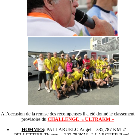
A l’occasion de la remise des récompenses il a été donné le classement
provisoire du
CHALLENGE « ULTRAKM »
HOMMES
/ PALLARUELO Angel – 335,787 KM //
PELLETTIER Thierry – 322,752KM // LARCHER René –