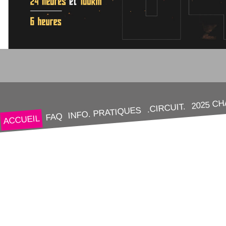
2025 C
.CIRCUIT.
INFO. PRATIQUES
FAQ
ACCUEIL