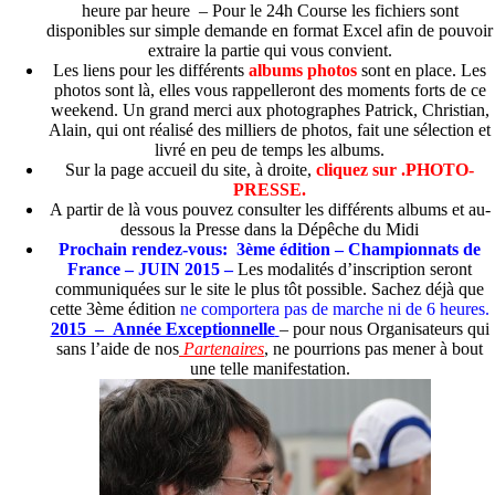
heure par heure – Pour le 24h Course les fichiers sont
disponibles sur simple demande en format Excel afin de pouvoir
extraire la partie qui vous convient.
Les liens pour les différents
albums photos
sont en place. Les
photos sont là, elles vous rappelleront des moments forts de ce
weekend. Un grand merci aux photographes Patrick, Christian,
Alain, qui ont réalisé des milliers de photos, fait une sélection et
livré en peu de temps les albums.
Sur la page accueil du site, à droite,
cliquez sur .PHOTO-
PRESSE.
A partir de là vous pouvez consulter les différents albums et au-
dessous la Presse dans la Dépêche du Midi
Prochain rendez-vous: 3ème édition – Championnats de
France – JUIN 2015 –
Les modalités d’inscription seront
communiquées sur le site le plus tôt possible. Sachez déjà que
cette 3ème édition
ne comportera pas de marche ni de 6 heures.
2015 – Année Exceptionnelle
– pour nous Organisateurs qui
sans l’aide de nos
Partenaires
, ne pourrions pas mener à bout
une telle manifestation.