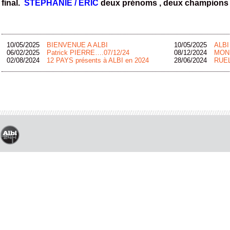
final.
STEPHANIE / ERIC
deux prénoms , deux champions
10/05/2025
BIENVENUE A ALBI
10/05/2025
ALB
06/02/2025
Patrick PIERRE….07/12/24
08/12/2024
MON
02/08/2024
12 PAYS présents à ALBI en 2024
28/06/2024
RUEL