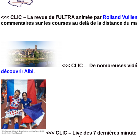
<<< CLIC
– La revue de l’ULTRA animée par
Rolland Vuille
commentaires sur les courses au delà de la distance du m
<<< CLIC
– De nombreuses vidéo
découvrir Albi
.
<<< CLIC
– Live des 7 dernières minutes