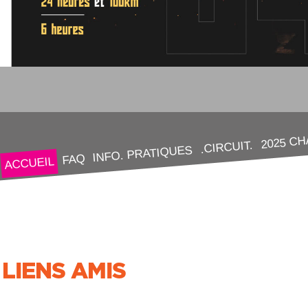
2025 C
.CIRCUIT.
INFO. PRATIQUES
FAQ
ACCUEIL
LIENS AMIS