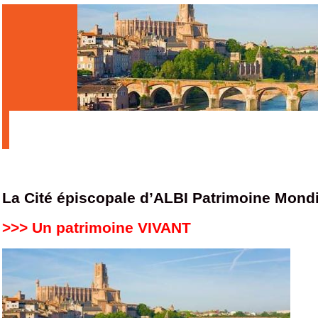
La Cité épiscopale d’ALBI Patrimoine Mon
>>> Un patrimoine VIVANT