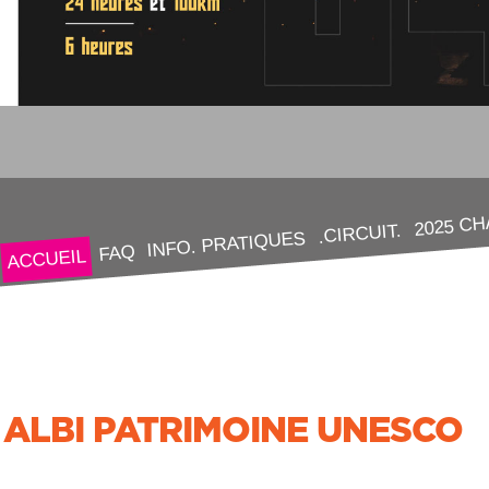
2025 C
.CIRCUIT.
INFO. PRATIQUES
FAQ
ACCUEIL
ALBI PATRIMOINE UNESCO