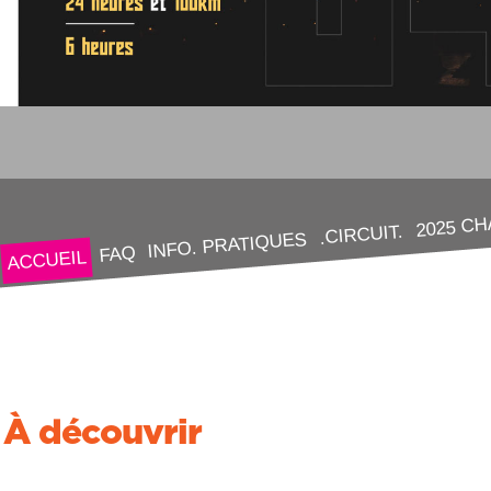
2025 C
.CIRCUIT.
INFO. PRATIQUES
FAQ
ACCUEIL
À découvrir