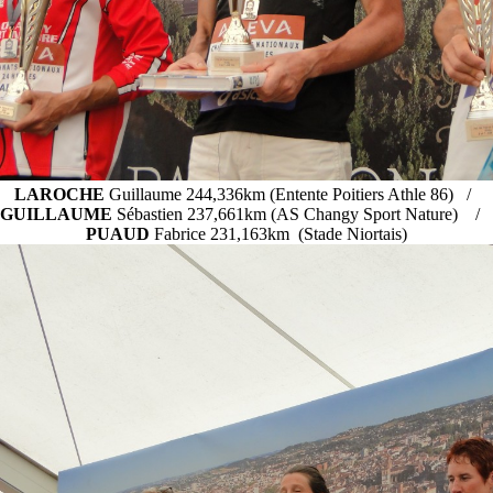
LAROCHE
Guillaume 244,336km (Entente Poitiers Athle 86) /
GUILLAUME
Sébastien 237,661km (AS Changy Sport Nature) /
PUAUD
Fabrice 231,163km (Stade Niortais)