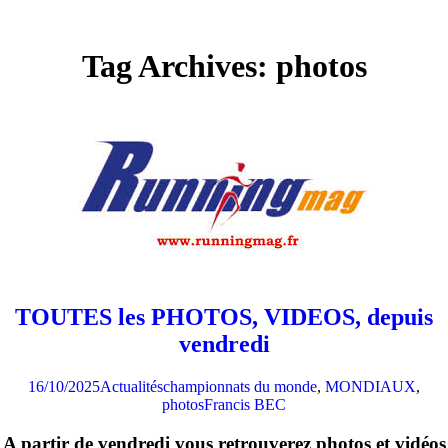
Tag Archives: photos
TOUTES les PHOTOS, VIDEOS, depuis
vendredi
16/10/2025
Actualités
championnats du monde
,
MONDIAUX
,
photos
Francis BEC
A partir de vendredi vous retrouverez photos et vidéos