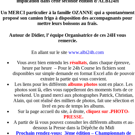
implication dans cette seconde édition d’ALBI24H
Un MERCI particulier à la famille OZANNE qui a spontanément
proposé son camion frigo à disposition des accompagnants pour
mettre leurs boissons au frais.
Autour de Didier, l’ équipe Organisatrice de ces 24H vous
remercie.
En allant sur le site
www.albi24h.com
Vous avez bien entendu les
résultats
, dans chaque épreuve,
heure par heure – Pour le 24h Course les fichiers sont
disponibles sur simple demande en format Excel afin de pouvoir
extraire la partie qui vous convient.
Les liens pour les différents
albums photos
sont en place. Les
photos sont là, elles vous rappelleront des moments forts de ce
weekend. Un grand merci aux photographes Patrick, Christian,
Alain, qui ont réalisé des milliers de photos, fait une sélection et
livré en peu de temps les albums.
Sur la page accueil du site, à droite,
cliquez sur .PHOTO-
PRESSE.
A partir de là vous pouvez consulter les différents albums et au-
dessous la Presse dans la Dépêche du Midi
Prochain rendez-vous: 3ème édition – Championnats de