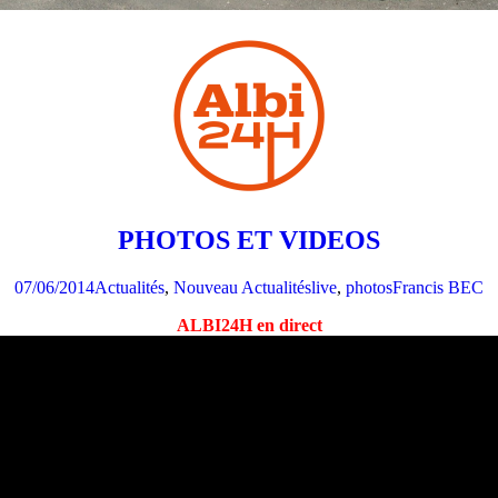
PHOTOS ET VIDEOS
07/06/2014
Actualités
,
Nouveau Actualités
live
,
photos
Francis BEC
ALBI24H en direct