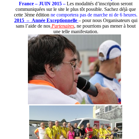
France – JUIN 2015 –
Les modalités d’inscription seront
communiquées sur le site le plus tôt possible. Sachez déjà que
cette 3ème édition
ne comportera pas de marche ni de 6 heures.
2015 – Année Exceptionnelle
– pour nous Organisateurs qui
sans l’aide de nos
Partenaires
, ne pourrions pas mener à bout
une telle manifestation.