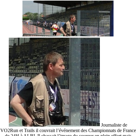
Journaliste de
VO2Run et Trails il couvrait l’événement des Championnats de France
de 24H à ALBI. Il chassait l’image du coureur en plein effort mais