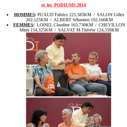
et les PODIUMS 2014
HOMMES
/ PUAUD Fabrice 225,585KM / SALON Gilles
202,125KM / ALBERT Sébastien 192,166KM
FEMMES
/ LOISEL Claudine 163,730KM / CHEVILLON
Mimi 154,325KM / SALVAT M.Thérése 124,350KM