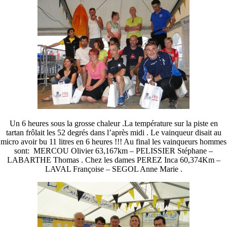
Un 6 heures sous la grosse chaleur .La température sur la piste en
tartan frôlait les 52 degrés dans l’après midi . Le vainqueur disait au
micro avoir bu 11 litres en 6 heures !!! Au final les vainqueurs hommes
sont: MERCOU Olivier 63,167km – PELISSIER Stéphane –
LABARTHE Thomas . Chez les dames PEREZ Inca 60,374Km –
LAVAL Françoise – SEGOL Anne Marie .