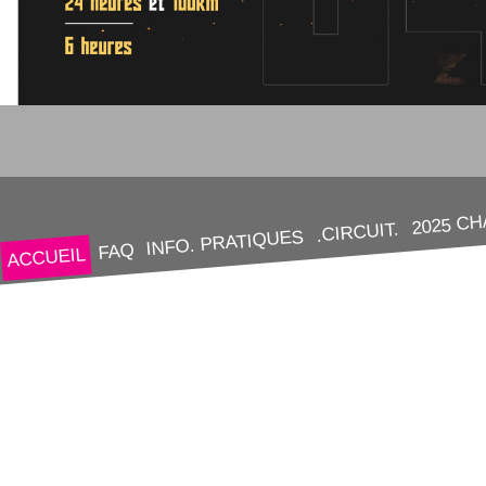
2025 C
.CIRCUIT.
INFO. PRATIQUES
FAQ
ACCUEIL