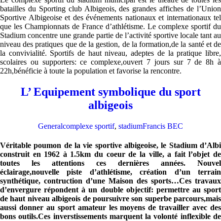
batailles du Sporting club Albigeois, des grandes affiches de l’Union
Sportive Albigeoise et des événements nationaux et internationaux tel
que les Championnats de France d’athlétisme. Le complexe sportif du
Stadium concentre une grande partie de l’activité sportive locale tant au
niveau des pratiques que de la gestion, de la formation,de la santé et de
la convivialité. Sportifs de haut niveau, adeptes de la pratique libre,
scolaires ou supporters: ce complexe,ouvert 7 jours sur 7 de 8h à
22h,bénéficie à toute la population et favorise la rencontre.
L’ Equipement symbolique du sport
albigeois
General
complexe sportif
,
stadium
Francis BEC
Véritable poumon de la vie sportive albigeoise, le Stadium d’Albi
construit en 1962 à 1.5km du coeur de la ville, a fait l’objet de
toutes les attentions ces dernières années. Nouvel
éclairage,nouvelle piste d’athlétisme, création d’un terrain
synthétique, contruction d’une Maison des sports…Ces travaux
d’envergure répondent à un double objectif: permettre au sport
de haut niveau albigeois de poursuivre son superbe parcours,mais
aussi donner au sport amateur les moyens de travailler avec des
bons outils.Ces inverstissements marquent la volonté inflexible de