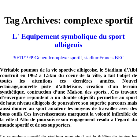
Tag Archives: complexe sportif
L' Equipement symbolique du sport
albigeois
30/11/1999
General
complexe sportif
,
stadium
Francis BEC
Véritable poumon de la vie sportive albigeoise, le Stadium d’Albi
construit en 1962 à 1.5km du coeur de la ville, a fait l’objet de
toutes les attentions ces dernières années. Nouvel
éclairage,nouvelle piste d’athlétisme, création d’un terrain
synthétique, contruction d’une Maison des sports…Ces travaux
d’envergure répondent à un double objectif: permettre au sport
de haut niveau albigeois de poursuivre son superbe parcours,mais
aussi donner au sport amateur les moyens de travailler avec des
bons outils.Ces inverstissements marquent la volonté inflexible de
la ville d’Albi de poursuivre son engagement résolu à l’égard du
monde sportif et de ses supporters.
Le complexe sportif du stadium municipal est le théâtre de toutes les