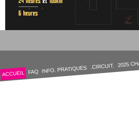
2025 C
.CIRCUIT.
INFO. PRATIQUES
FAQ
ACCUEIL