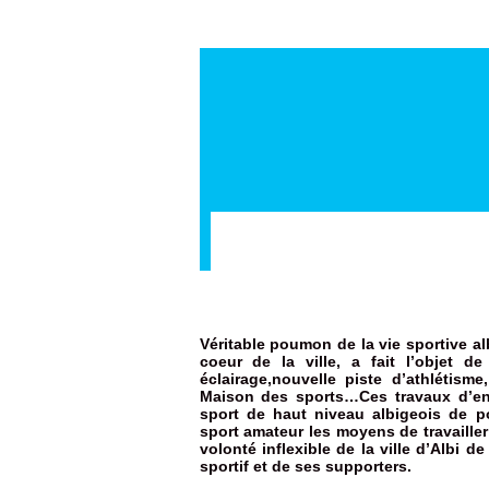
Véritable poumon de la vie sportive al
coeur de la ville, a fait l’objet d
éclairage,nouvelle piste d’athlétisme
Maison des sports…Ces travaux d’env
sport de haut niveau albigeois de p
sport amateur les moyens de travaille
volonté inflexible de la ville d’Albi
sportif et de ses supporters.