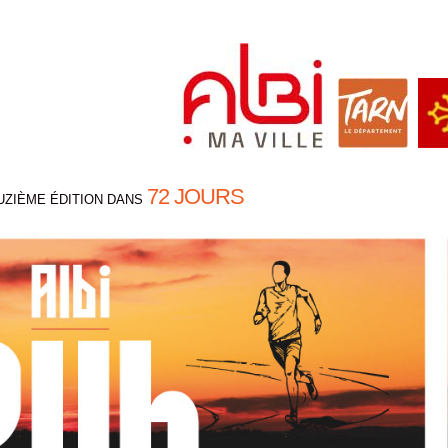
72 JOURS
UZIÈME ÉDITION DANS