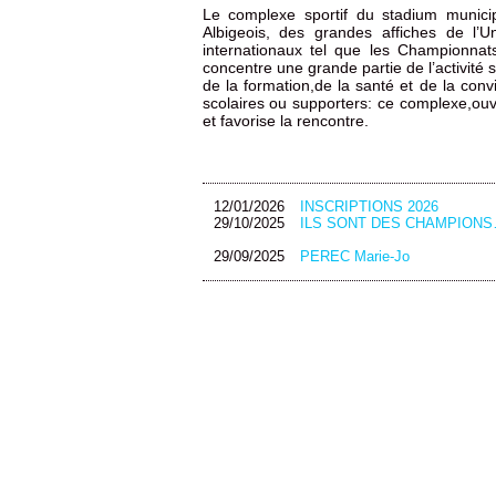
Le complexe sportif du stadium municipa
Albigeois, des grandes affiches de l’
internationaux tel que les Championnat
concentre une grande partie de l’activité 
de la formation,de la santé et de la convi
scolaires ou supporters: ce complexe,ouve
et favorise la rencontre.
12/01/2026
INSCRIPTIONS 2026
29/10/2025
ILS SONT DES CHAMPIONS
29/09/2025
PEREC Marie-Jo