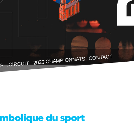
CONTACT
2025 CHAMPIONNATS
.CIRCUIT.
ES
ymbolique du sport