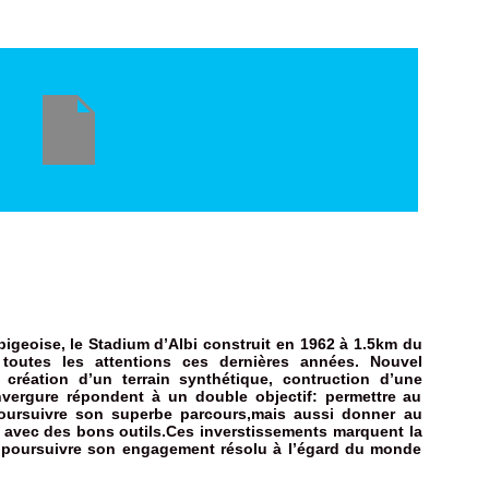
bigeoise, le Stadium d’Albi construit en 1962 à 1.5km du
e toutes les attentions ces dernières années. Nouvel
, création d’un terrain synthétique, contruction d’une
ergure répondent à un double objectif: permettre au
oursuivre son superbe parcours,mais aussi donner au
r avec des bons outils.Ces inverstissements marquent la
 de poursuivre son engagement résolu à l’égard du monde