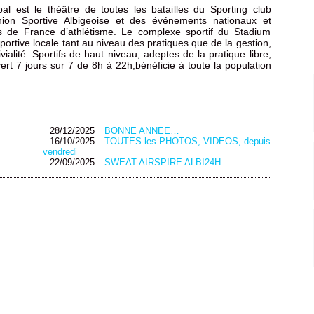
l est le théâtre de toutes les batailles du Sporting club
Union Sportive Albigeoise et des événements nationaux et
s de France d’athlétisme. Le complexe sportif du Stadium
sportive locale tant au niveau des pratiques que de la gestion,
vialité. Sportifs de haut niveau, adeptes de la pratique libre,
rt 7 jours sur 7 de 8h à 22h,bénéficie à toute la population
28/12/2025
BONNE ANNEE…
….
16/10/2025
TOUTES les PHOTOS, VIDEOS, depuis
vendredi
22/09/2025
SWEAT AIRSPIRE ALBI24H