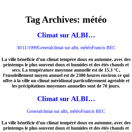
Tag Archives: météo
Climat sur ALBI…
30/11/1999
General
climat sur albi
,
météo
Francis BEC
La ville bénéficie d’un climat tempéré doux en automne, avec des
printemps le plus souvent doux et humides et des étés chauds et
secs. La température moyenne annuelle est de 15.3 °C,
l’ensoleillement moyen annuel est de 2300 heures environ ce qui
offre à la ville un climat méridional particuliérement agréable et
les précipitations moyennes annuelles sont de 70 jours.
Climat sur ALBI…
General
climat sur albi
,
météo
Francis BEC
La ville bénéficie d’un climat tempéré doux en automne, avec des
printemps le plus souvent doux et humides et des étés chauds et