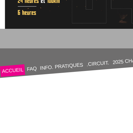
2025 C
.CIRCUIT.
INFO. PRATIQUES
FAQ
ACCUEIL