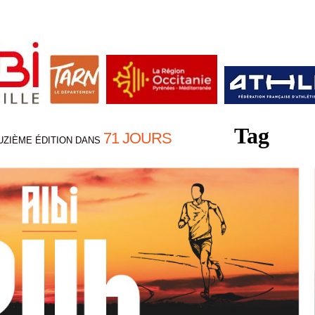
Tag
71 JOURS
UZIÈME ÉDITION DANS