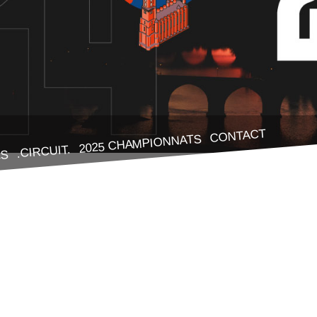
CONTACT
2025 CHAMPIONNATS
.CIRCUIT.
ES