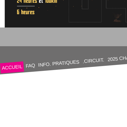
2025 C
.CIRCUIT.
INFO. PRATIQUES
FAQ
ACCUEIL