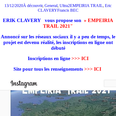
13/12/2020
À découvrir
,
General
,
Ultra2
EMPEIRIA TRAIL
,
Eric
CLAVERY
Francis BEC
ERIK CLAVERY vous propose son
» EMPEIRIA
TRAIL 2021″
Annoncé sur les réseaux sociaux il y a peu de temps, le
projet est devenu réalité, les inscriptions en ligne ont
débuté
Inscriptions en ligne
>>> ICI
Site pour tous les renseignements
>>> ICI