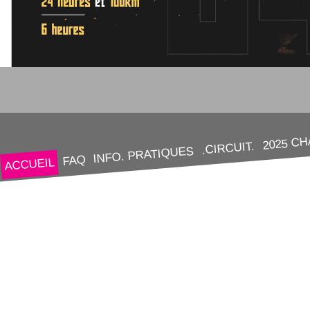
2025 C
.CIRCUIT.
INFO. PRATIQUES
FAQ
ACCUEIL