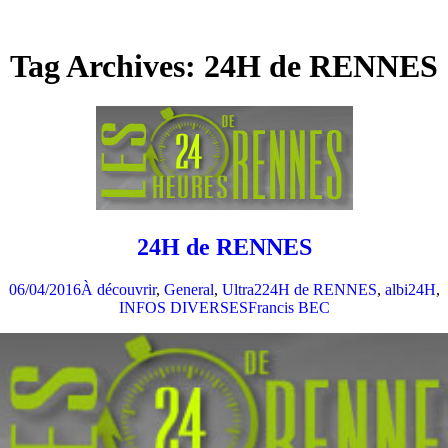
Tag Archives: 24H de RENNES
24H de RENNES
06/04/2016
À découvrir
,
General
,
Ultra2
24H de RENNES
,
albi24H
,
INFOS DIVERSES
Francis BEC