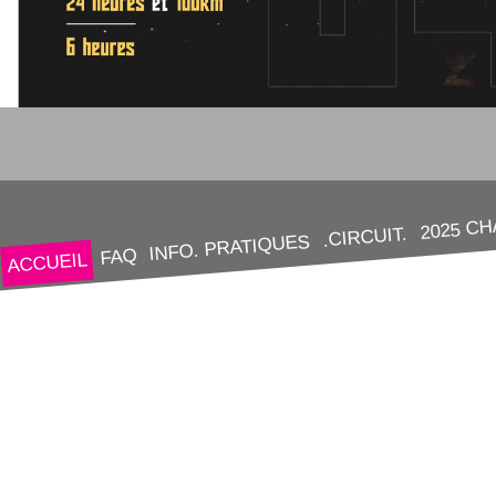
2025 C
.CIRCUIT.
INFO. PRATIQUES
FAQ
ACCUEIL