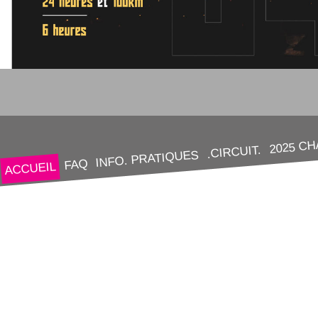
2025 C
.CIRCUIT.
INFO. PRATIQUES
FAQ
ACCUEIL