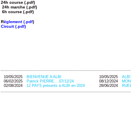
24h course (.pdf)
24h marche (.pdf)
6h course (.pdf)
R
èglement (.pdf
)
Circuit (.pdf
)
10/05/2025
BIENVENUE A ALBI
10/05/2025
ALB
06/02/2025
Patrick PIERRE….07/12/24
08/12/2024
MON
02/08/2024
12 PAYS présents à ALBI en 2024
28/06/2024
RUEL