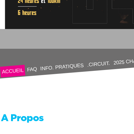
2025 C
.CIRCUIT.
INFO. PRATIQUES
FAQ
ACCUEIL
A Propos