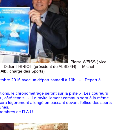
Pierre WEISS ( vice
) – Didier THIRIOT (président de ALBI24H) – Michel
Albi, chargé des Sports)
ctobre 2016 avec un départ samedi à 10h . – . Départ à
tions, le chronométrage seront sur la piste .-. Les coureurs
, côté tennis. .-. Le ravitaillement commun sera à la même
 sera légèrement allongé en passant devant l’office des sports
bunes.
embres de l’I.A.U.