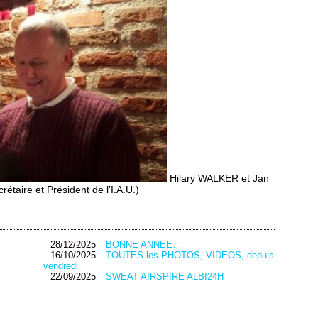
Hilary WALKER et Jan
ire et Président de l’I.A.U.)
28/12/2025
BONNE ANNEE…
….
16/10/2025
TOUTES les PHOTOS, VIDEOS, depuis
vendredi
22/09/2025
SWEAT AIRSPIRE ALBI24H