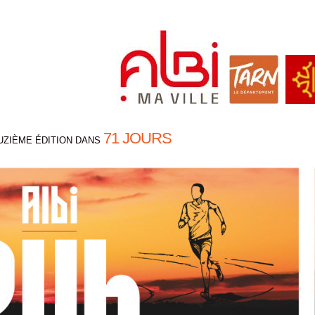
71 JOURS
UZIÈME ÉDITION DANS