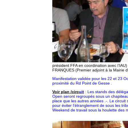
président FFA en coordination avec l’IAU
FRANQUES (Premier adjoint à la Mairie d’
Manifestation validée pour les 22 et 23 O
proximité du Rd Point de Gesse .
Voir plan /circ
uit
: Les stands des déléga
Open seront regroupés sous un chapiteau 
place que les autres années .-. Le circuit
pour éviter l’étranglement de sous les tri
Weekend de travail sous la houlette des m