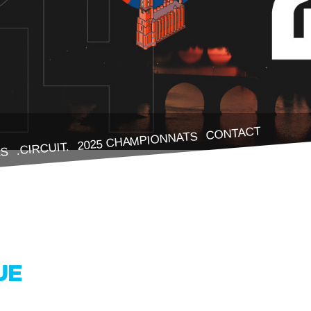
CONTACT
2025 CHAMPIONNATS
.CIRCUIT.
ES
UE