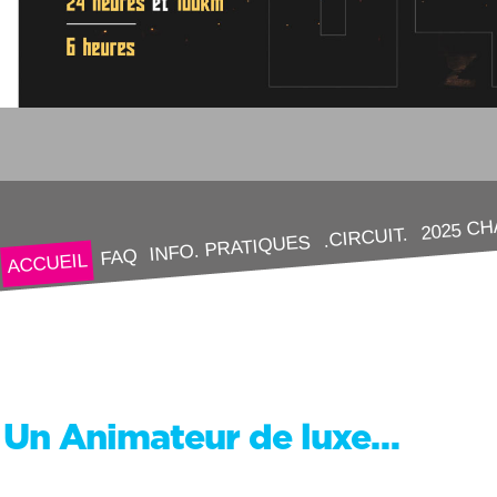
2025 C
.CIRCUIT.
INFO. PRATIQUES
FAQ
ACCUEIL
Un Animateur de luxe…