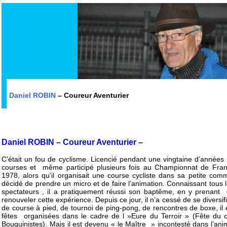
Daniel ROBIN
– Coureur Aventurier
Daniel ROBIN –
Coureur Aventurier
–
C’était un fou de cyclisme. Licencié pendant une vingtaine d’années
courses et même participé plusieurs fois au Championnat de Fra
1978, alors qu’il organisait une course cycliste dans sa petite commu
décidé de prendre un micro et de faire l’animation. Connaissant tous l
spectateurs , il a pratiquement réussi son baptême, en y prenant du p
renouveler cette expérience. Depuis ce jour, il n’a cessé de se diversifi
de course à pied, de tournoi de ping-pong, de rencontres de boxe, il 
fêtes organisées dans le cadre de l »Eure du Terroir » (Fête du 
Bouquinistes). Mais il est devenu « le Maître » incontesté dans l’an