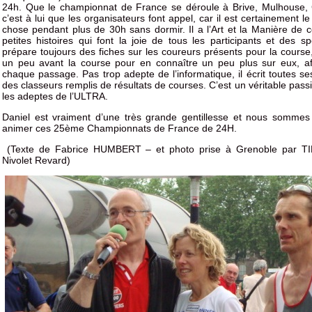
24h. Que le championnat de France se déroule à Brive, Mulhouse, G
c’est à lui que les organisateurs font appel, car il est certainement 
chose pendant plus de 30h sans dormir. Il a l’Art et la Manière de
petites histoires qui font la joie de tous les participants et des sp
prépare toujours des fiches sur les coureurs présents pour la course, 
un peu avant la course pour en connaître un peu plus sur eux, af
chaque passage. Pas trop adepte de l’informatique, il écrit toutes se
des classeurs remplis de résultats de courses. C’est un véritable pas
les adeptes de l’ULTRA.
Daniel est vraiment d’une très grande gentillesse et nous sommes f
animer ces 25ème Championnats de France de 24H.
(Texte de Fabrice HUMBERT – et photo prise à Grenoble par T
Nivolet Revard)