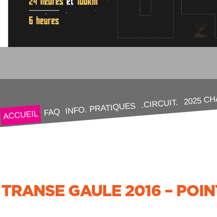
2025 C
.CIRCUIT.
INFO. PRATIQUES
FAQ
ACCUEIL
TRANSE GAULE 2016 – POI