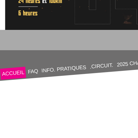
2025 C
.CIRCUIT.
INFO. PRATIQUES
FAQ
ACCUEIL