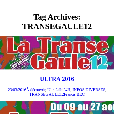
Tag Archives:
TRANSEGAULE12
ULTRA 2016
23/03/2016
À découvrir
,
Ultra2
albi24H
,
INFOS DIVERSES
,
TRANSEGAULE12
Francis BEC