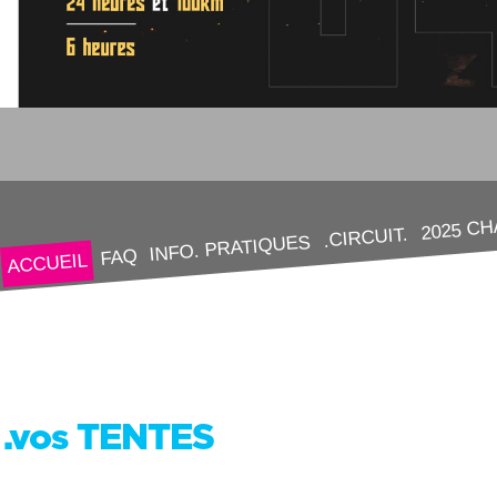
2025 C
.CIRCUIT.
INFO. PRATIQUES
FAQ
ACCUEIL
.vos TENTES