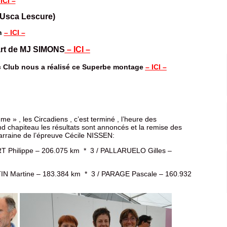
 ICI –
(Usca Lescure)
h
– ICI –
part de MJ SIMONS
– ICI –
ic Club nous a réalisé ce Superbe montage
– ICI –
» , les Circadiens , c’est terminé , l’heure des
 chapiteau les résultats sont annoncés et la remise des
raine de l’épreuve Cécile NISSEN:
T Philippe – 206.075 km * 3 / PALLARUELO Gilles –
TIN Martine – 183.384 km * 3 / PARAGE Pascale – 160.932