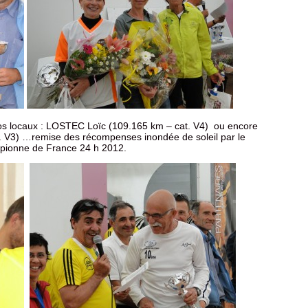
nos locaux : LOSTEC Loïc (109.165 km – cat. V4) ou encore
 V3) …remise des récompenses inondée de soleil par le
pionne de France 24 h 2012.