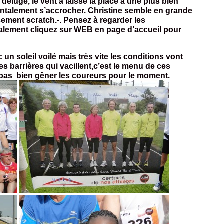
déluge, le vent a laissé la place à une plus bien
mentalement s’accrocher. Christine semble en grande
ement scratch.-. Pensez à regarder les
alement cliquez sur WEB en page d’accueil pour
n soleil voilé mais très vite les conditions vont
es barrières qui vacillent,c’est le menu de ces
pas bien gêner les coureurs pour le moment.