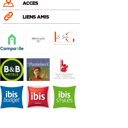
ACCES
LIENS AMIS