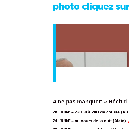
photo cliquez su
A ne pas manquer: « Récit d’A
28 JUIN* – 22H30 à 24H de course (Ala
24 JUIN* – au cours de la nuit (Alain)