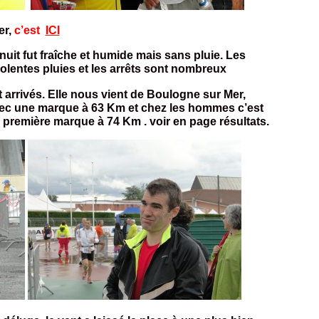
er,
c’est
ICI
nuit fut fraîche et humide mais sans pluie. Les
olentes pluies et les arrêts sont nombreux
arrivés. Elle nous vient de Boulogne sur Mer,
ec une marque à 63 Km et chez les hommes c’est
a première marque à 74 Km . voir en page résultats.