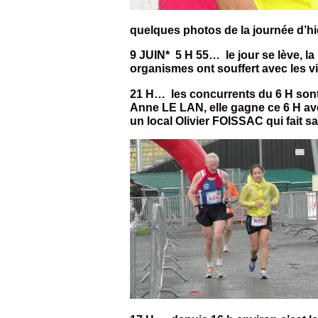
quelques photos de la journée d’hi
9 JUIN* 5 H 55… le jour se lève, la 
organismes ont souffert avec les vi
21 H… les concurrents du 6 H sont 
Anne LE LAN, elle gagne ce 6 H av
un local Olivier FOISSAC qui fait s