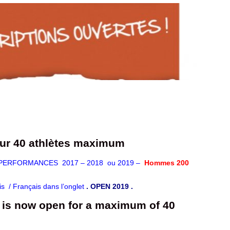
ur 40 athlètes maximum
 – PERFORMANCES 2017 – 2018 ou 2019 –
Hommes 200
s / Français dans l’onglet
. OPEN 2019 .
n is now open for a maximum of 40