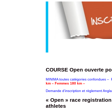
COURSE Open ouverte po
MINIMA toutes catégories confondues
km – Femmes 180 km –
Demande d’inscription et règlement Anglai
« Open » race registratio
athletes