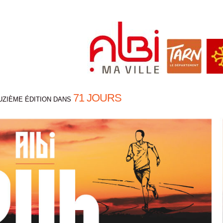
71 JOURS
UZIÈME ÉDITION DANS