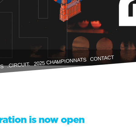
CONTACT
2025 CHAMPIONNATS
.CIRCUIT.
ES
ration is now open