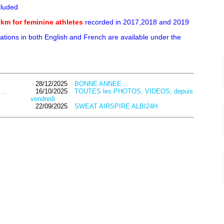
cluded
km for feminine athletes
recorded in 2017,2018 and 2019
tions in both English and French are available under the
28/12/2025
BONNE ANNEE…
….
16/10/2025
TOUTES les PHOTOS, VIDEOS, depuis
vendredi
22/09/2025
SWEAT AIRSPIRE ALBI24H