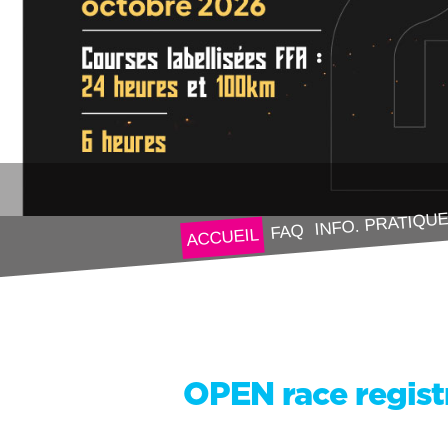
INFO. PRATIQU
FAQ
ACCUEIL
OPEN race regist