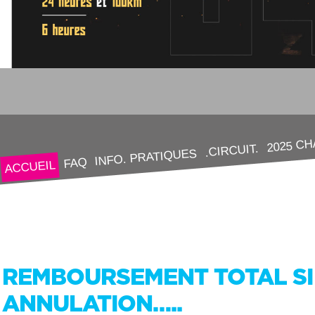
2025 C
.CIRCUIT.
INFO. PRATIQUES
FAQ
ACCUEIL
REMBOURSEMENT TOTAL SI
ANNULATION…..