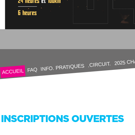
2025 C
.CIRCUIT.
INFO. PRATIQUES
FAQ
ACCUEIL
INSCRIPTIONS OUVERTES