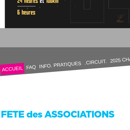
2025 C
.CIRCUIT.
INFO. PRATIQUES
FAQ
ACCUEIL
FETE des ASSOCIATIONS