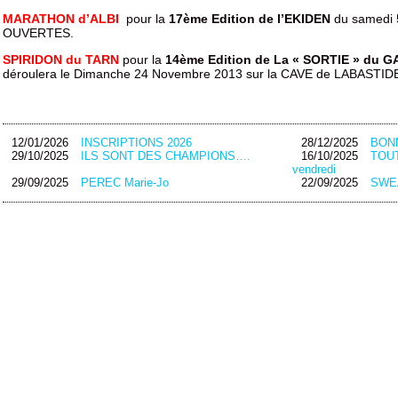
MARATHON d’ALBI
pour la
17ème Edition de l’EKIDEN
du samedi 
OUVERTES.
SPIRIDON du TARN
pour la
14ème Edition de La « SORTIE » du 
déroulera le Dimanche 24 Novembre 2013 sur la CAVE de LABASTIDE .-
12/01/2026
INSCRIPTIONS 2026
28/12/2025
BON
29/10/2025
ILS SONT DES CHAMPIONS….
16/10/2025
TOUT
vendredi
29/09/2025
PEREC Marie-Jo
22/09/2025
SWEA