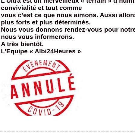
L’Ultra est un merveilleux « terrain » d’humi
convivialité et tout comme
vous c’est ce que nous aimons. Aussi allon
plus forts et plus déterminés.
Nous vous donnons rendez-vous pour notre 
nous vous informerons.
A très bientôt.
L’Equipe « Albi24Heures »