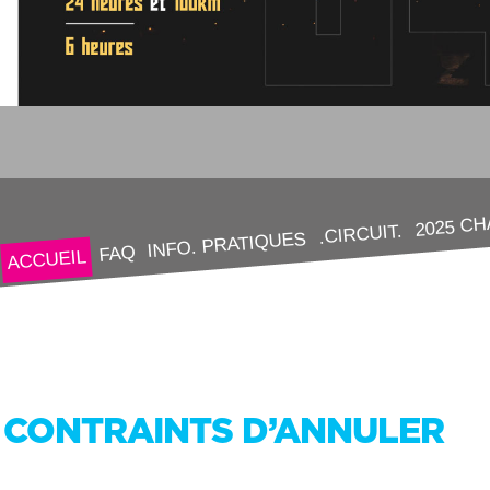
2025 C
.CIRCUIT.
INFO. PRATIQUES
FAQ
ACCUEIL
CONTRAINTS D’ANNULER