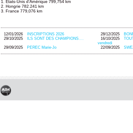
1. États-Unis d’Amérique 799,754 km
2. Hongrie 782.241 km
3. France 779,076 km
12/01/2026
INSCRIPTIONS 2026
28/12/2025
BON
29/10/2025
ILS SONT DES CHAMPIONS….
16/10/2025
TOUT
vendredi
29/09/2025
PEREC Marie-Jo
22/09/2025
SWEA