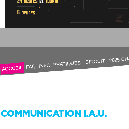
2025 C
.CIRCUIT.
INFO. PRATIQUES
FAQ
ACCUEIL
COMMUNICATION I.A.U.