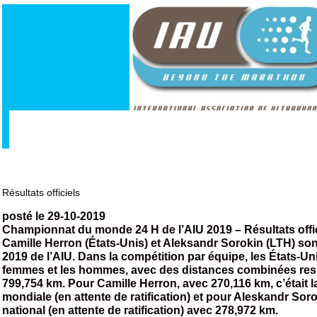
Résultats officiels
posté le 29-10-2019
Championnat du monde 24 H de l’AIU 2019 – Résultats offi
Camille Herron (États-Unis) et Aleksandr Sorokin (LTH) s
2019 de l’AIU. Dans la compétition par équipe, les États-Uni
femmes et les hommes, avec des distances combinées resp
799,754 km. Pour Camille Herron, avec 270,116 km, c’était 
mondiale (en attente de ratification) et pour Aleskandr Sor
national (en attente de ratification) avec 278,972 km.