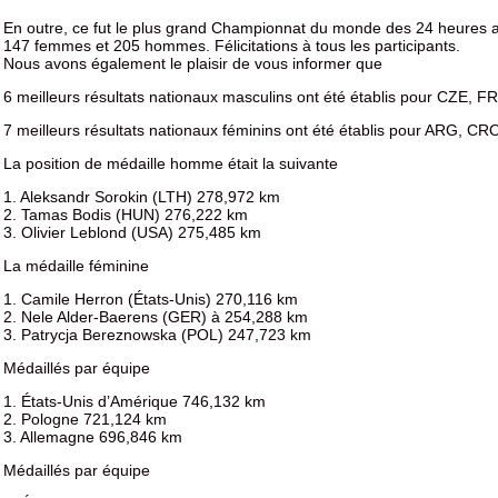
En outre, ce fut le plus grand Championnat du monde des 24 heures 
147 femmes et 205 hommes. Félicitations à tous les participants.
Nous avons également le plaisir de vous informer que
6 meilleurs résultats nationaux masculins ont été établis pour CZE,
7 meilleurs résultats nationaux féminins ont été établis pour ARG, 
La position de médaille homme était la suivante
1. Aleksandr Sorokin (LTH) 278,972 km
2. Tamas Bodis (HUN) 276,222 km
3. Olivier Leblond (USA) 275,485 km
La médaille féminine
1. Camile Herron (États-Unis) 270,116 km
2. Nele Alder-Baerens (GER) à 254,288 km
3. Patrycja Bereznowska (POL) 247,723 km
Médaillés par équipe
1. États-Unis d’Amérique 746,132 km
2. Pologne 721,124 km
3. Allemagne 696,846 km
Médaillés par équipe