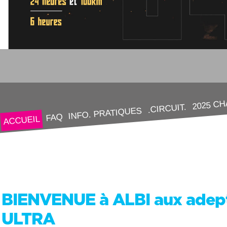
2025 C
.CIRCUIT.
INFO. PRATIQUES
FAQ
ACCUEIL
BIENVENUE à ALBI aux adepte
ULTRA