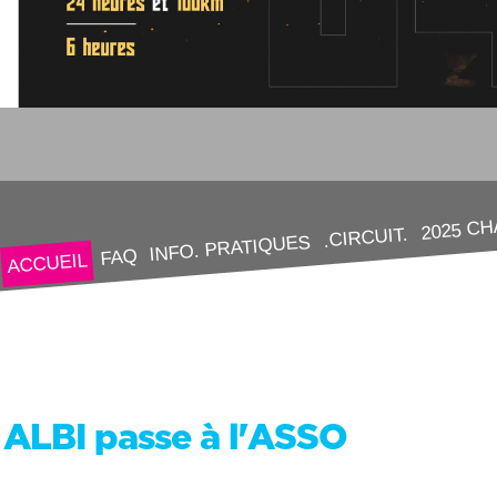
2025 C
.CIRCUIT.
INFO. PRATIQUES
FAQ
ACCUEIL
ALBI passe à l'ASSO