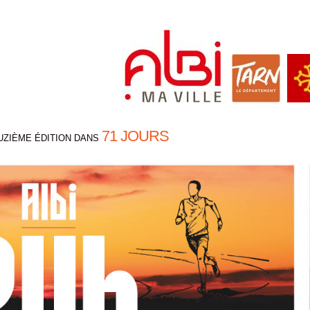
71 JOURS
UZIÈME ÉDITION DANS