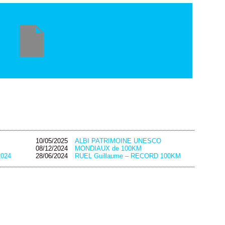
10/05/2025
ALBI PATRIMOINE UNESCO
08/12/2024
MONDIAUX de 100KM
2024
28/06/2024
RUEL Guillaume – RECORD 100KM