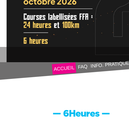
INFO. PRATIQU
FAQ
ACCUEIL
— 6Heures —