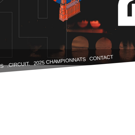
CONTACT
2025 CHAMPIONNATS
.CIRCUIT.
ES