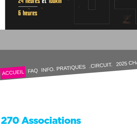
2025 C
.CIRCUIT.
INFO. PRATIQUES
FAQ
ACCUEIL
270 Associations