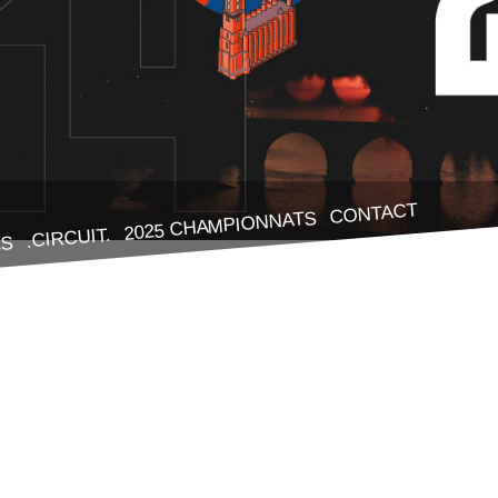
CONTACT
2025 CHAMPIONNATS
.CIRCUIT.
ES