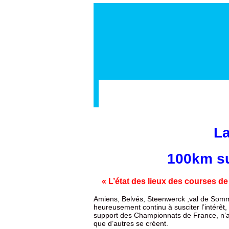
La
100km su
« L’état des lieux des courses 
Amiens, Belvés, Steenwerck ,val de Somm
heureusement continu à susciter l’intérêt
support des Championnats de France, n’att
que d’autres se créent.