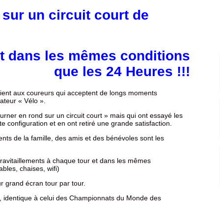
ur un circuit court de
 dans les mêmes conditions
que les 24 Heures !!!
vient aux coureurs qui acceptent de longs moments
teur « Vélo ».
ourner en rond sur un circuit court » mais qui ont essayé les
 configuration et en ont retiré une grande satisfaction.
s de la famille, des amis et des bénévoles sont les
ravitaillements à chaque tour et dans les mêmes
bles, chaises, wifi)
r grand écran tour par tour.
iré, identique à celui des Championnats du Monde des