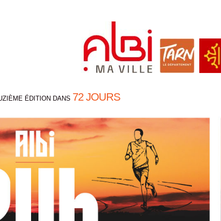
72 JOURS
UZIÈME ÉDITION DANS