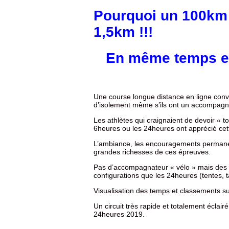
Pourquoi un 100km s
1,5km !!!
En même temps et
Une course longue distance en ligne con
d’isolement même s’ils ont un accompagna
Les athlètes qui craignaient de devoir « t
6heures ou les 24heures ont apprécié cette
L’ambiance, les encouragements permanent
grandes richesses de ces épreuves.
Pas d’accompagnateur « vélo » mais des 
configurations que les 24heures (tentes, ta
Visualisation des temps et classements su
Un circuit très rapide et totalement écla
24heures 2019.