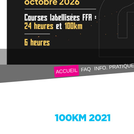
INFO. PRATIQU
FAQ
ACCUEIL
100KM 2021