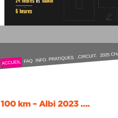
2025 C
.CIRCUIT.
INFO. PRATIQUES
FAQ
ACCUEIL
100 km – Albi 2023 ….