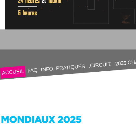
2025 C
.CIRCUIT.
INFO. PRATIQUES
FAQ
ACCUEIL
MONDIAUX 2025