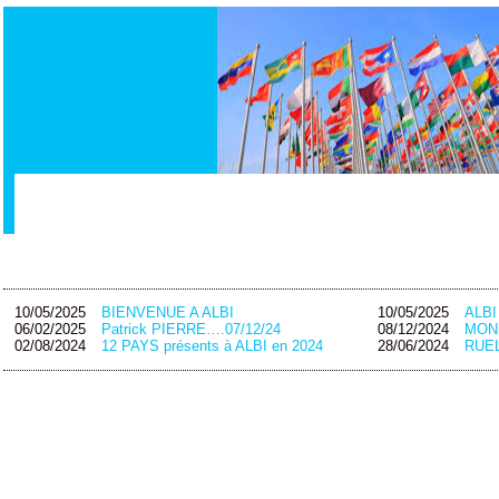
10/05/2025
BIENVENUE A ALBI
10/05/2025
ALB
06/02/2025
Patrick PIERRE….07/12/24
08/12/2024
MON
02/08/2024
12 PAYS présents à ALBI en 2024
28/06/2024
RUEL