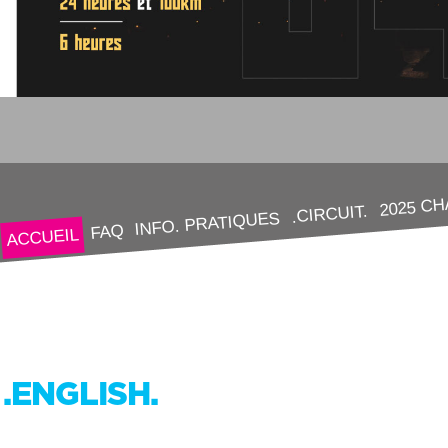
2025 C
.CIRCUIT.
INFO. PRATIQUES
FAQ
ACCUEIL
.ENGLISH.