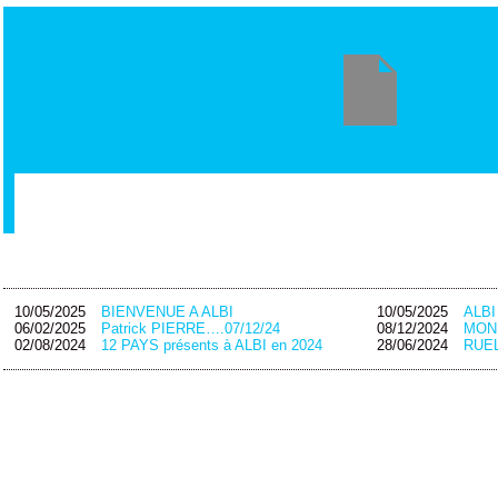
10/05/2025
BIENVENUE A ALBI
10/05/2025
ALB
06/02/2025
Patrick PIERRE….07/12/24
08/12/2024
MON
02/08/2024
12 PAYS présents à ALBI en 2024
28/06/2024
RUEL