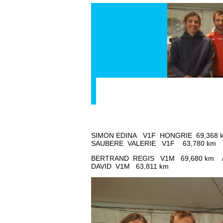
SIMON EDINA V1F HONGRIE 69,36
SAUBERE VALERIE V1F 63,780 km
BERTRAND REGIS V1M 69,680 km 
DAVID V1M 63,811 km