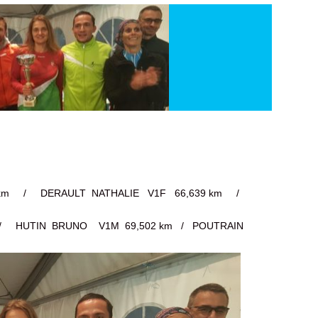
8 km / DERAULT NATHALIE V1F 66,639 km /
/ HUTIN BRUNO V1M 69,502 km / POUTRAIN