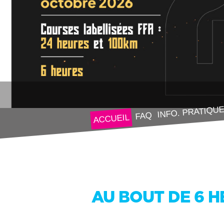
INFO. PRATIQU
FAQ
ACCUEIL
AU BOUT DE 6 