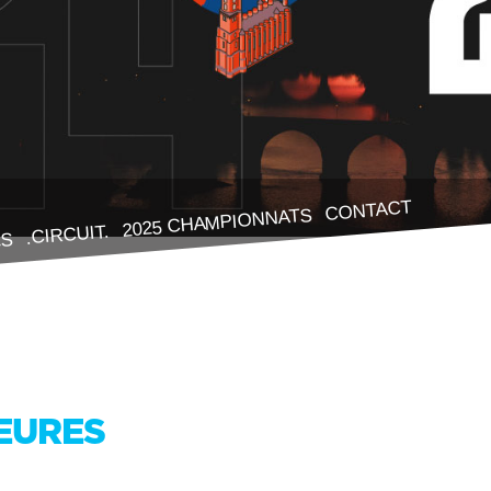
CONTACT
2025 CHAMPIONNATS
.CIRCUIT.
ES
HEURES