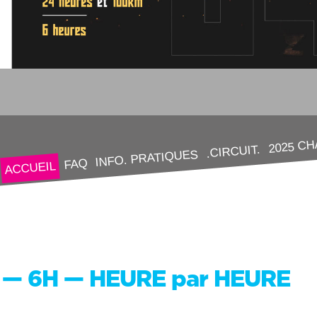
2025 C
.CIRCUIT.
INFO. PRATIQUES
FAQ
ACCUEIL
— 6H — HEURE par HEURE