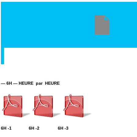
— 6H — HEURE par HEURE
6H -1 6H -2 6H -3