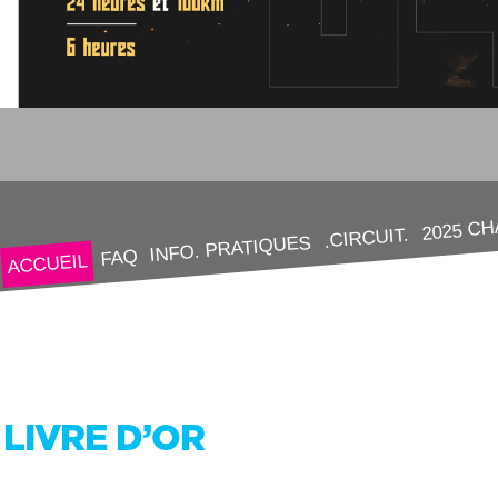
2025 C
.CIRCUIT.
INFO. PRATIQUES
FAQ
ACCUEIL
LIVRE D’OR