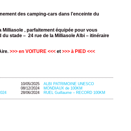
nnement des camping-cars dans l’enceinte du
 Milliasole , parfaitement équipée pour vous
 du stade – 24 rue de la Milliasole Albi – itinéraire
Aire.
>>> en VOITURE <<<
et
>>> à PIED <<<
10/05/2025
ALBI PATRIMOINE UNESCO
08/12/2024
MONDIAUX de 100KM
2024
28/06/2024
RUEL Guillaume – RECORD 100KM