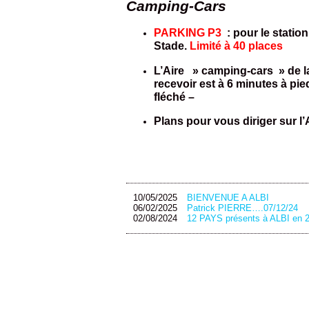
Camping-Cars
PARKING P3
: pour le statio
Stade.
Limité à 40 places
L’Aire » camping-cars » de la
recevoir est à 6 minutes à pied
fléché –
Plans pour vous diriger sur l’
10/05/2025
BIENVENUE A ALBI
06/02/2025
Patrick PIERRE….07/12/24
02/08/2024
12 PAYS présents à ALBI en 