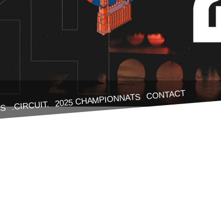
CONTACT
2025 CHAMPIONNATS
.CIRCUIT.
ES