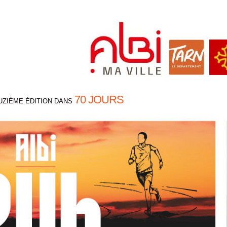
70 JOURS
UZIÈME ÉDITION DANS