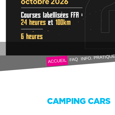
INFO. PRATIQU
FAQ
ACCUEIL
CAMPING CARS