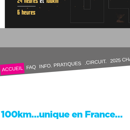
2025 C
.CIRCUIT.
INFO. PRATIQUES
FAQ
ACCUEIL
100km…unique en France…